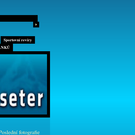
Sportovní revíry
ÁNKŮ
Poslední fotografie