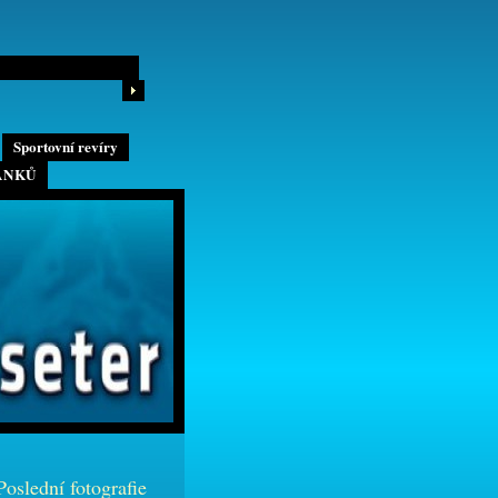
Sportovní revíry
ÁNKŮ
Poslední fotografie