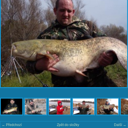
← Předchozí
Zpět do složky
Další →