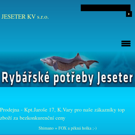
JESETER KV s.r.o.
Prodejna - Kpt.Jaroše 17, K.Vary pro naše zákazníky top
zboží za bezkonkurenční ceny
Shimano + FOX a pěkná holka ;-)