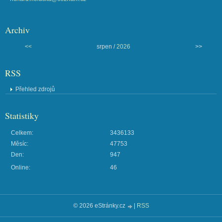
Archiv
<<
srpen /
2026
>>
RSS
Přehled zdrojů
Statistiky
Celkem:
3436133
Měsíc:
47753
Den:
947
Online:
46
© 2026 eStránky.cz
|
RSS