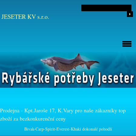
JESETER KV s.r.o.
Prodejna - Kpt.Jaroše 17, K.Vary pro naše zákazníky top
zboží za bezkonkurenční ceny
Bivak-Carp-Spirit-Everest-Khaki dokonalé pohodlí