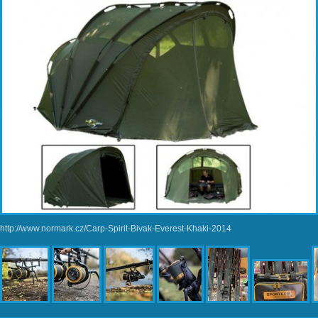
http://www.normark.cz/Carp-Spirit-Bivak-Everest-Khaki-2014