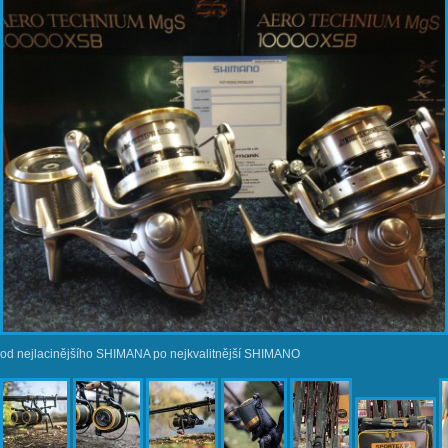
od nejlacinějšího SHIMANA po nejkvalitnější SHIMANO