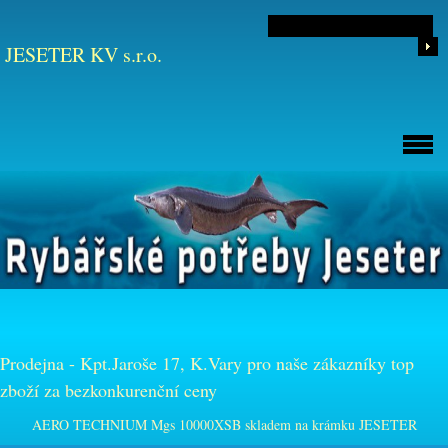
JESETER KV s.r.o.
Prodejna - Kpt.Jaroše 17, K.Vary pro naše zákazníky top
zboží za bezkonkurenční ceny
AERO TECHNIUM Mgs 10000XSB skladem na krámku JESETER