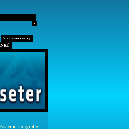
Sportovní revíry
ÁNKŮ
Poslední fotografie