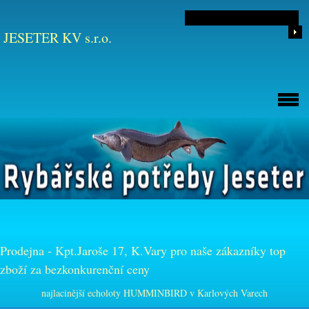
JESETER KV s.r.o.
Prodejna - Kpt.Jaroše 17, K.Vary pro naše zákazníky top
zboží za bezkonkurenční ceny
najlacinější echoloty HUMMINBIRD v Karlových Varech