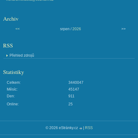
Archiv
<<
srpen /
2026
>>
RSS
Přehled zdrojů
Statistiky
Celkem:
3440047
Měsíc:
45147
Den:
911
Online:
25
© 2026 eStránky.cz
|
RSS