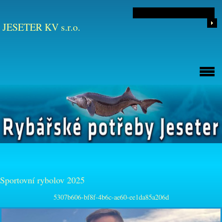
JESETER KV s.r.o.
Sportovní rybolov 2025
5307b606-bf8f-4b6c-ae60-ee1da85a206d