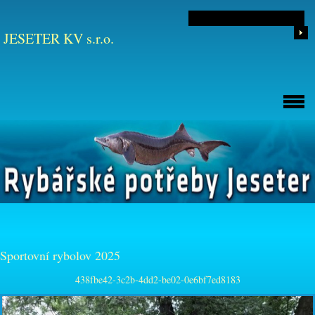
JESETER KV s.r.o.
Sportovní rybolov 2025
438fbe42-3c2b-4dd2-be02-0e6bf7ed8183