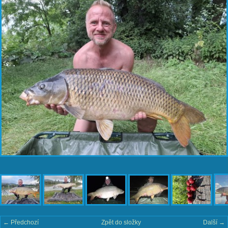
← Předchozí
Zpět do složky
Další →