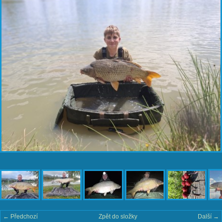
← Předchozí
Zpět do složky
Další →