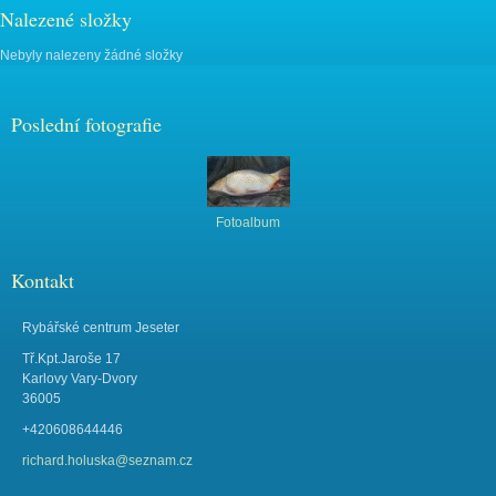
Nalezené složky
Nebyly nalezeny žádné složky
Poslední fotografie
Fotoalbum
Kontakt
Rybářské centrum Jeseter
Tř.Kpt.Jaroše 17
Karlovy Vary-Dvory
36005
+420608644446
richard.holuska@seznam.cz