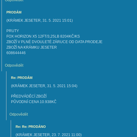
Odpovědět
PRODÁM
(
KRÁMEK JESETER
,
31. 5. 2021
15:01
)
PRUTY
FOX HORIZON X5 12FT/3,25LB 8204KČ/KS
ZBOŽÍ V PLNÉ DVOULETÉ ZÁRUCE OD DATA PRODEJE
ZBOŽÍ NA KRÁMKU JESETER
608644446
Odpovědět
Re: PRODÁM
(
KRÁMEK JESETER
,
31. 5. 2021
15:04
)
PŘEDVÁDĚCÍ ZBOŽÍ
PŮVODNÍ CENA 10.938KČ
Odpovědět
Re: Re: PRODÁNO
(
KRÁMEK JESETER
,
23. 7. 2021
11:00
)