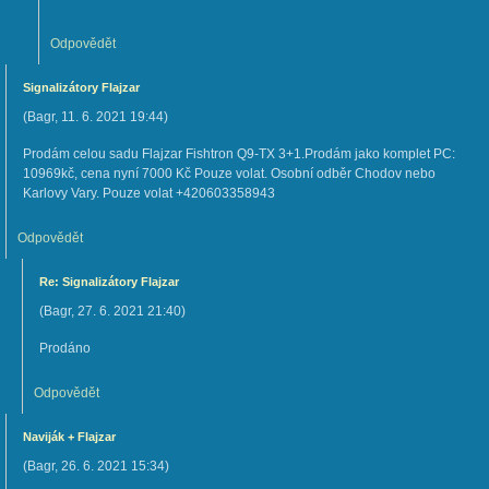
Odpovědět
Signalizátory Flajzar
(
Bagr
,
11. 6. 2021
19:44
)
Prodám celou sadu Flajzar Fishtron Q9-TX 3+1.Prodám jako komplet PC:
10969kč, cena nyní 7000 Kč Pouze volat. Osobní odběr Chodov nebo
Karlovy Vary. Pouze volat +420603358943
Odpovědět
Re: Signalizátory Flajzar
(
Bagr
,
27. 6. 2021
21:40
)
Prodáno
Odpovědět
Naviják + Flajzar
(
Bagr
,
26. 6. 2021
15:34
)