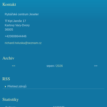
Kontakt
Rybářské centrum Jeseter
Tř.Kpt.Jaroše 17
Karlovy Vary-Dvory
36005
+420608644446
richard.holuska@seznam.cz
Archiv
<<
srpen /
2026
>>
RSS
Přehled zdrojů
Statistiky