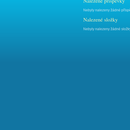
Nalezené příspěvky
Nebyly nalezeny žádné přísp
Nalezené složky
Nebyly nalezeny žádné složk