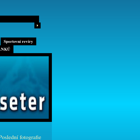
Sportovní revíry
ÁNKŮ
Poslední fotografie